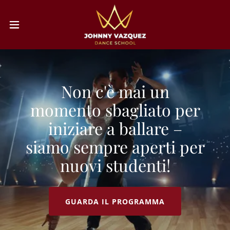
Non c'è mai un
momento sbagliato per
iniziare a ballare –
siamo sempre aperti per
nuovi studenti!
GUARDA IL PROGRAMMA