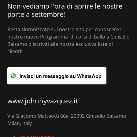
Non vediamo l'ora di aprire le nostre
porte a settembre!
Resta sintonizzato sul nostro sito per conoscere il
nostro nuovo Programma di corsi di ballo a Cinisello
Balsamo o iscriviti alla nostra esclusiva lista di
clienti!
Inviaci un messaggio su WhatsApp
www.johnnyvazquez.it
Via Giacomo Matteotti 66a, 20092 Cinisello Balsamo
Milan, Italy